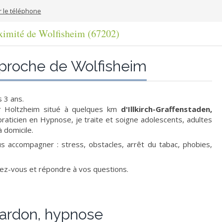
r le téléphone
ximité de Wolfisheim (67202)
 proche de Wolfisheim
 3 ans.
ur Holtzheim situé à quelques km
d'Illkirch-Graffenstaden,
praticien en Hypnose, je traite et soigne adolescents, adultes
 domicile.
 accompagner : stress, obstacles, arrêt du tabac, phobies,
ndez-vous et répondre à vos questions.
ardon, hypnose