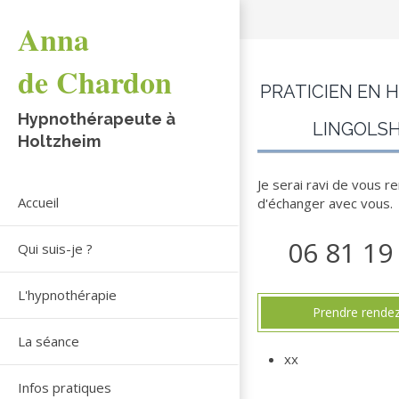
Anna
de Chardon
PRATICIEN EN 
Hypnothérapeute à
LINGOLS
Holtzheim
Je serai ravi de vous r
Accueil
d'échanger avec vous.
06 81 19
Qui suis-je ?
L'hypnothérapie
Prendre rende
La séance
xx
Infos pratiques