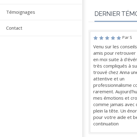
Témoignages
DERNIER TÉM
Contact
Par S
Venu sur les conseil
amis pour retrouver 
en moi suite à d'év
très compliqués à su
trouvé chez Anna une
attentive et un
professionnalisme 
rarement. Aujourd'hu
mes émotions et cro
comme jamais avec 
plein la tête. Un én
pour votre aide et be
continuation